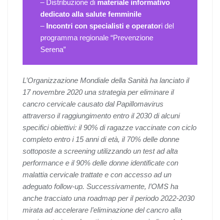
– Distribuzione di
materiale informativo
dedicato alla salute femminile
–
Incontri con specialisti e operator
i del
programma regionale “Prevenzione
Serena”
L’Organizzazione Mondiale della Sanità ha lanciato il
17 novembre 2020 una strategia per eliminare il
cancro cervicale causato dal Papillomavirus
attraverso il raggiungimento entro il 2030 di alcuni
specifici obiettivi: il 90% di ragazze vaccinate con ciclo
completo entro i 15 anni di età, il 70% delle donne
sottoposte a screening utilizzando un test ad alta
performance e il 90% delle donne identificate con
malattia cervicale trattate e con accesso ad un
adeguato follow-up. Successivamente, l’OMS ha
anche tracciato una roadmap per il periodo 2022-2030
mirata ad accelerare l’eliminazione del cancro alla