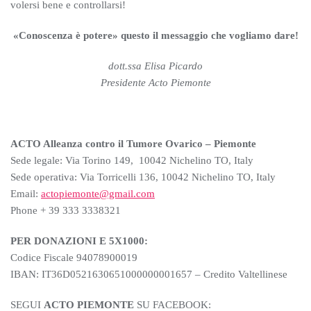
volersi bene e controllarsi!
«Conoscenza è potere» questo il messaggio che vogliamo dare!
dott.ssa Elisa Picardo
Presidente Acto Piemonte
ACTO Alleanza contro il Tumore Ovarico – Piemonte
Sede legale: Via Torino 149,
10042 Nichelino TO, Italy
Sede operativa:
Via Torricelli 136, 10042 Nichelino TO, Italy
Email:
actopiemonte@gmail.com
Phone + 39 333 3338321
PER DONAZIONI E 5X1000:
Codice Fiscale 94078900019
IBAN: IT36D0521630651000000001657 – Credito Valtellinese
SEGUI
ACTO PIEMONTE
SU FACEBOOK: