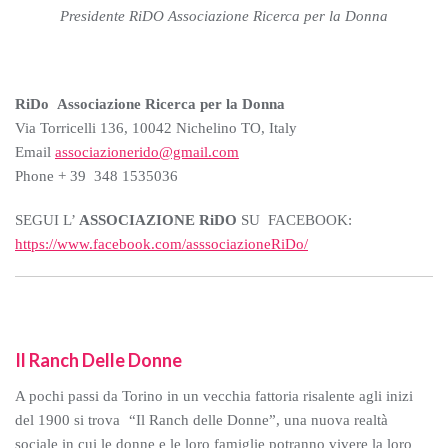
Presidente RiDO Associazione Ricerca per la Donna
RiDo Associazione Ricerca per la Donna
Via Torricelli 136, 10042 Nichelino TO, Italy
Email
associazionerido@gmail.com
Phone + 39 348 1535036
SEGUI L’
ASSOCIAZIONE RiDO
SU FACEBOOK:
https://www.facebook.com/asssociazioneRiDo/
Il Ranch Delle Donne
A pochi passi da Torino in un vecchia fattoria risalente agli inizi
del 1900 si trova “Il Ranch delle Donne”, una nuova realtà
sociale in cui le donne e le loro famiglie potranno vivere la loro