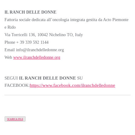
IL RANCH DELLE DONNE
Fattoria sociale dedicata all’oncologia integrata gestita da Acto Piemonte
e Rido
Via Torricelli 136, 10042 Nichelino TO, Italy
Phone + 39 339 592 1144
Email info@ilranchdelledonne.org
Web
www.ilranchdelledonne.org
SEGUI
IL RANCH DELLE DONNE
SU
FACEBOOK:
https://www.facebook.com/ilranchdelledonne
SCARICA FILE