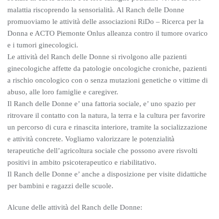
malattia riscoprendo la sensorialità. Al Ranch delle Donne
promuoviamo le attività delle associazioni RiDo – Ricerca per la
Donna e ACTO Piemonte Onlus alleanza contro il tumore ovarico
e i tumori ginecologici.
Le attività del Ranch delle Donne si rivolgono alle pazienti
ginecologiche affette da patologie oncologiche croniche, pazienti
a rischio oncologico con o senza mutazioni genetiche o vittime di
abuso, alle loro famiglie e caregiver.
Il Ranch delle Donne e’ una fattoria sociale, e’ uno spazio per
ritrovare il contatto con la natura, la terra e la cultura per favorire
un percorso di cura e rinascita interiore, tramite la socializzazione
e attività concrete. Vogliamo valorizzare le potenzialità
terapeutiche dell’agricoltura sociale che possono avere risvolti
positivi in ambito psicoterapeutico e riabilitativo.
Il Ranch delle Donne e’ anche a disposizione per visite didattiche
per bambini e ragazzi delle scuole.
Alcune delle attività del Ranch delle Donne: