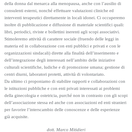
della donna dal menarca alla menopausa, anche con l’ausilio di
consulenti esterni, nonché effettuare valutazioni cliniche ed
interventi terapeutici direttamente in locali idonei. Ci occuperemo
inoltre di pubblicazione e diffusione di materiale scientifici quali:
libri, periodici, riviste e bollettini inerenti agli scopi associativi.
Stimoleremo attività di carattere sociale (fruendo delle leggi in
materia ed in collaborazione con enti pubblici e privati e con le
organizzazioni sindacali) dirette alla finalità dell’inserimento e
dell’integrazione degli interessati nell’ambito delle iniziative
culturali scientifiche, ludiche e di promozione umana; gestione di
centri diurni, laboratori protetti, attività di volontariato.
Da ultimo ci proponiamo di stabilire rapporti e collaborazioni con
le istituzioni pubbliche e con enti privati interessati ai problemi
della ginecologia e ostetricia, purché non in contrasto con gli scopi
dell’associazione stessa ed anche con associazioni ed enti stranieri
per favorire l’interscambio delle conoscenze e delle esperienze
già acquisite.
dott. Marco Mitidieri