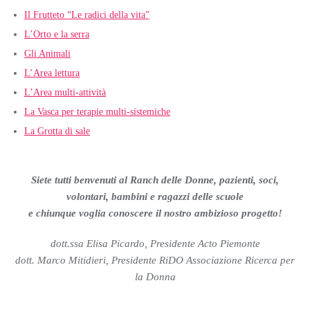
Il Frutteto “Le radici della vita”
L’Orto e la serra
Gli Animali
L’Area lettura
L’Area multi-attività
La Vasca per terapie multi-sistemiche
La Grotta di sale
Siete tutti benvenuti al Ranch delle Donne, pazienti, soci,
volontari, bambini e ragazzi delle scuole
e chiunque voglia conoscere il nostro ambizioso progetto!
dott.ssa Elisa Picardo, Presidente Acto Piemonte
dott. Marco Mitidieri, Presidente RiDO Associazione Ricerca per
la Donna