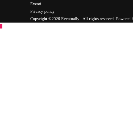
Eventi
Privacy policy
Copyright ©2026 Eventually . All rights reserved.
Powered 