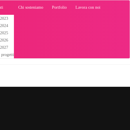
ti
Chi sosteniamo
Portfolio
Lavora con noi
 2023
 2024
 2025
 2026
 2027
i progetti