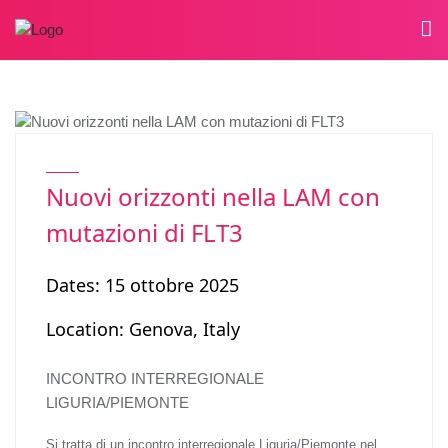
EVENTI PASSATI 2025
Nuovi orizzonti nella LAM con
mutazioni di FLT3
Dates: 15 ottobre 2025
Location: Genova, Italy
INCONTRO INTERREGIONALE
LIGURIA/PIEMONTE
Si tratta di un incontro interregionale Liguria/Piemonte nel